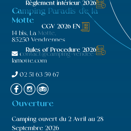
Règlement intérieur 2026
Camping Paradis de la
Motte
CGV 2026 EN
14 bis, La Motte,
85250 Vendrennes
Rules of Procedure 2026
contact@camping-vendee-
lamotte.com
02 51 63 59 67
Ouverture
Camping ouvert du 2 Avril au 28
Septembre 2026