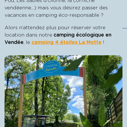
Fou, Les Sables d’Olonne, la corniche
vendéenne…) mais vous désirez passer des
vacances en camping éco-responsable ?
Alors n’attendez plus pour réserver votre
location dans notre
camping écologique en
Vendée
, le
camping 4 étoiles La Motte
!