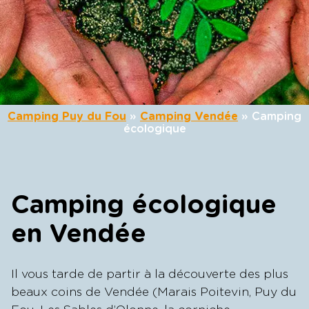
Camping Puy du Fou
»
Camping Vendée
»
Camping
écologique
Camping écologique
en Vendée
Il vous tarde de partir à la découverte des plus
beaux coins de Vendée (Marais Poitevin, Puy du