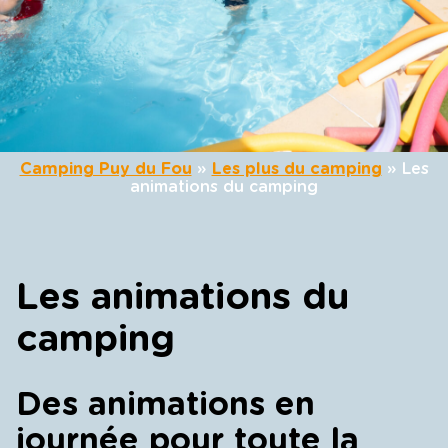
Camping Puy du Fou
»
Les plus du camping
»
Les
animations du camping
Les animations du
camping
Des animations en
journée pour toute la