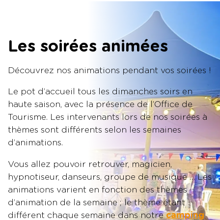
Les soirées animées
Découvrez nos animations pendant vos soirées !
Le pot d’accueil tous les dimanches soirs en
haute saison, avec la présence de l’Office de
Tourisme. Les intervenants lors de nos soirées à
thèmes sont différents selon les semaines
d’animations.
Vous allez pouvoir retrouver, magicien,
hypnotiseur, danseurs, groupe de musique … Les
animations varient en fonction des thèmes
d’animation de la semaine ; le thème étant
différent chaque semaine dans notre
camping