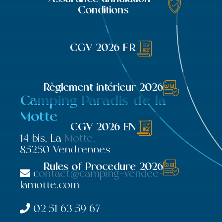
Conditions
CGV 2026 FR
Règlement intérieur 2026
Camping Paradis de la
Motte
CGV 2026 EN
14 bis, La Motte,
85250 Vendrennes
Rules of Procedure 2026
contact@camping-vendee-
lamotte.com
02 51 63 59 67