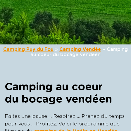
Camping Puy du Fou
»
Camping Vendée
»
Camping
au coeur du bocage vendéen
Camping au coeur
du bocage vendéen
Faites une pause … Respirez … Prenez du temps
pour vous … Profitez. Voici le programme que