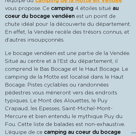
l’équipe du
camping de la Motte en Vendée
vous propose. Ce
camping
4 étoiles situé
au
coeur du bocage vendéen
est un point de
chute idéal pour la découverte du département.
En effet, la Vendée recèle des trésors connus, et
d’autres insoupçonnés.
Le bocage vendéen est une partie de la Vendée.
Situé au centre et à l’Est du département, il
comprend le Bas Bocage et le Haut Bocage. Le
camping de la Motte est localisé dans le Haut
Bocage. Pistes cyclables ou randonnées
pédestres vous mèneront vers des endroits
typiques. Le Mont des Alouettes, le Puy
Crapaud, les Epesses, Saint-Michel-Mont-
Mercure et bien entendu le mythique Puy du
Fou. Cette liste de balades est non-exhaustive.
L’équipe de ce
camping au coeur du bocage