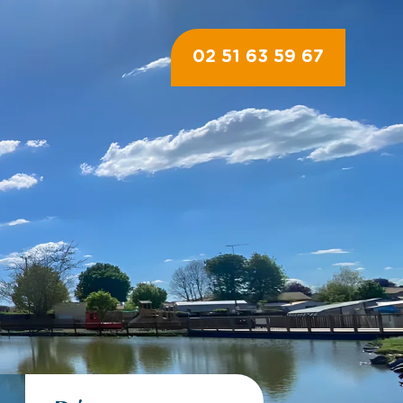
02 51 63 59 67