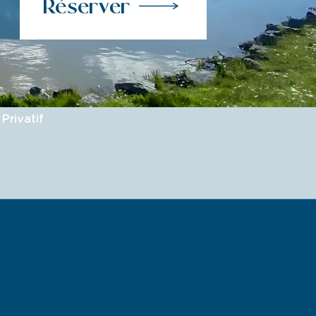
Réserver
Privatif
pa Privatif