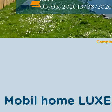
-
Campin
Mobil home LUXE 2