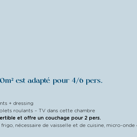
0m² est adapté pour 4/6 pers.
nts + dressing
olets roulants – TV dans cette chambre
rtible et offre un couchage pour 2 pers.
 frigo, nécessaire de vaisselle et de cuisine, micro-onde e