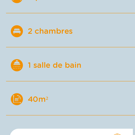
2 chambres
1 salle de bain
40m²