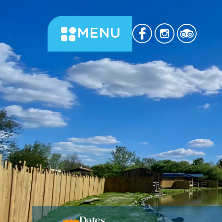
MENU
Dates