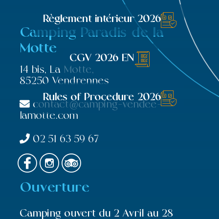
Règlement intérieur 2026
Camping Paradis de la
Motte
CGV 2026 EN
14 bis, La Motte,
85250 Vendrennes
Rules of Procedure 2026
contact@camping-vendee-
lamotte.com
02 51 63 59 67
Ouverture
Camping ouvert du 2 Avril au 28