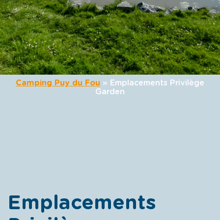
Camping Puy du Fou
»
Emplacements Privilège
Garden
Emplacements