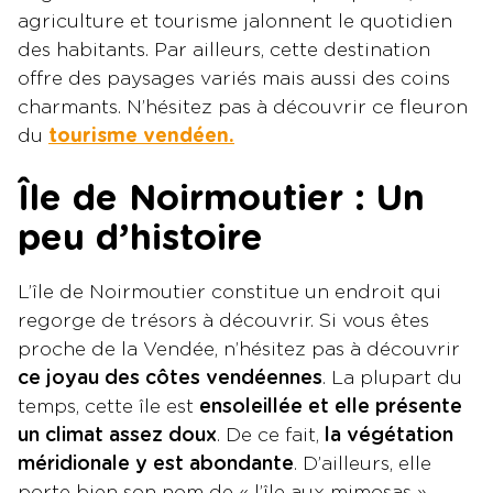
agriculture et tourisme jalonnent le quotidien
des habitants. Par ailleurs, cette destination
offre des paysages variés mais aussi des coins
charmants. N’hésitez pas à découvrir ce fleuron
du
tourisme vendéen.
Île de Noirmoutier : Un
peu d’histoire
L’île de Noirmoutier constitue un endroit qui
regorge de trésors à découvrir. Si vous êtes
proche de la Vendée, n’hésitez pas à découvrir
ce joyau des côtes vendéennes
. La plupart du
temps, cette île est
ensoleillée et elle présente
un climat assez doux
. De ce fait,
la végétation
méridionale y est abondante
. D’ailleurs, elle
porte bien son nom de « l’île aux mimosas ».