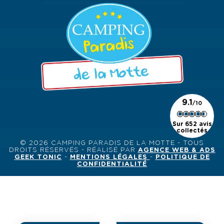
9.1
Sur 652 avis
collectés
© 2026 CAMPING PARADIS DE LA MOTTE - TOUS
DROITS RÉSERVÉS - RÉALISÉ PAR
AGENCE WEB & ADS
GEEK TONIC
-
MENTIONS LÉGALES
-
POLITIQUE DE
CONFIDENTIALITÉ