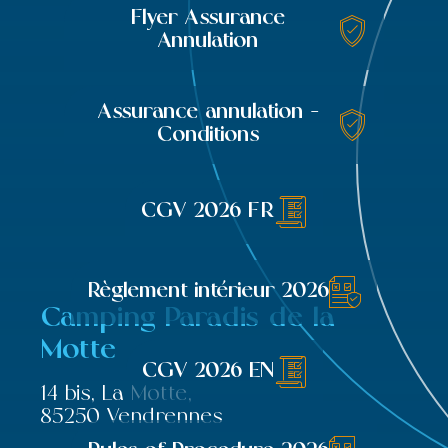
Flyer Assurance
Annulation
Assurance annulation -
Conditions
CGV 2026 FR
Règlement intérieur 2026
Camping Paradis de la
Motte
CGV 2026 EN
14 bis, La Motte,
85250 Vendrennes