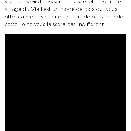
vivre un vrai dépaysement visuel et olfactif. Le
village du Vieil est un havre de paix qui vous
offre calme et sérénité. Le port de plaisance de
cette île ne vous laissera pas indifférent.